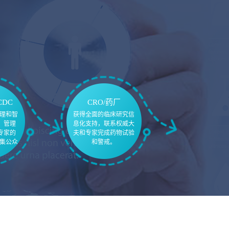
CDC
CRO/药厂
理和智
获得全面的临床研究信
，管理
息化支持，联系权威大
专家的
夫和专家完成药物试验
集公众
和警戒。