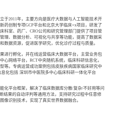
立于2011年，主要方向是医疗大数据与人工智能技术开
新药创制专项GCP平台和北京大学临床+x项目，研发了
床科室、药厂、CRO公司和研究管理部门提供了项目管
管理、数据分析、可视化与共享等功能，提高了数据采
床和数据资源，促进医学研究，优化诊疗过程与质量。
果进行孵化，并在线运营临床大数据平台，主营业务包
多中心网络平台，RCT中央随机系统，临床科研信息化，
型等。专病运营成功案例包括皮肤疾病国家临床研究中
医院科研信息化包括 深圳市中医院多中心临床科研一体化平台
能化平台框架，解决了临床数据库分散/复杂/不好用等问
诊断结果的自动评判等通用方法，支持研究过程中任意修
图像识别技术，实现了真实世界数据融合。