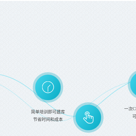
一次C
简单培训即可建库
节省时间和成本