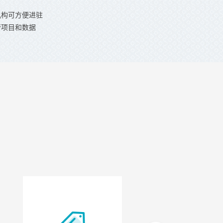
机构可方便进驻
管项目和数据