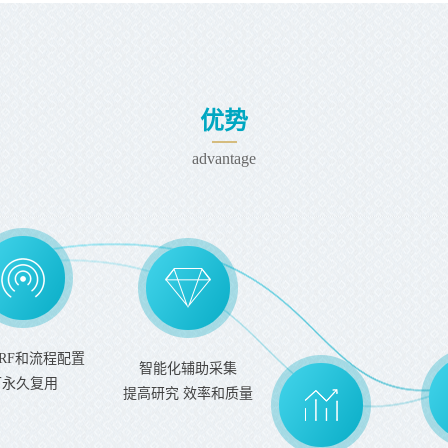
优势
advantage
RF和流程配置
智能化辅助采集
可永久复用
提高研究 效率和质量